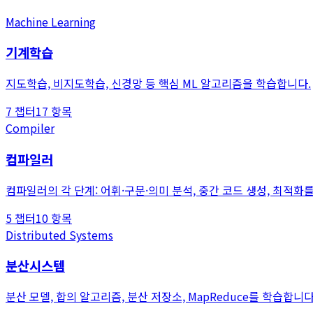
Machine Learning
기계학습
지도학습, 비지도학습, 신경망 등 핵심 ML 알고리즘을 학습합니다.
7
챕터
17
항목
Compiler
컴파일러
컴파일러의 각 단계: 어휘·구문·의미 분석, 중간 코드 생성, 최적화
5
챕터
10
항목
Distributed Systems
분산시스템
분산 모델, 합의 알고리즘, 분산 저장소, MapReduce를 학습합니다