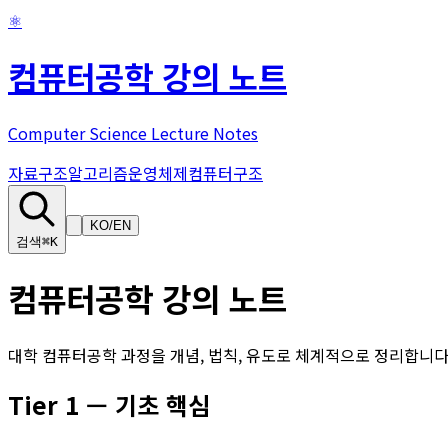
⚛
컴퓨터공학 강의 노트
Computer Science Lecture Notes
자료구조
알고리즘
운영체제
컴퓨터구조
KO
/
EN
검색
⌘K
컴퓨터공학 강의 노트
대학 컴퓨터공학 과정을 개념, 법칙, 유도로 체계적으로 정리합니다
Tier
1
—
기초 핵심