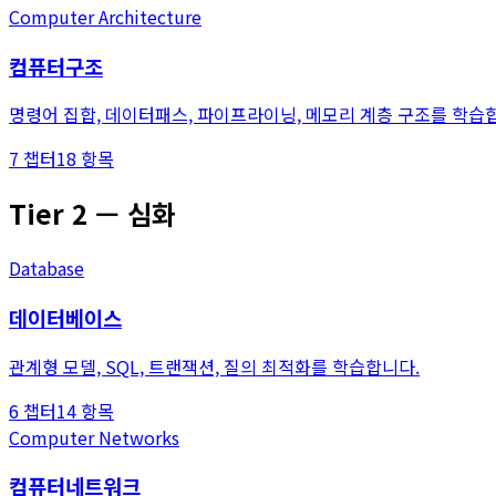
Computer Architecture
컴퓨터구조
명령어 집합, 데이터패스, 파이프라이닝, 메모리 계층 구조를 학습
7
챕터
18
항목
Tier
2
—
심화
Database
데이터베이스
관계형 모델, SQL, 트랜잭션, 질의 최적화를 학습합니다.
6
챕터
14
항목
Computer Networks
컴퓨터네트워크