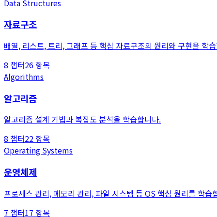
Data Structures
자료구조
배열, 리스트, 트리, 그래프 등 핵심 자료구조의 원리와 구현을 학
8
챕터
26
항목
Algorithms
알고리즘
알고리즘 설계 기법과 복잡도 분석을 학습합니다.
8
챕터
22
항목
Operating Systems
운영체제
프로세스 관리, 메모리 관리, 파일 시스템 등 OS 핵심 원리를 학습
7
챕터
17
항목