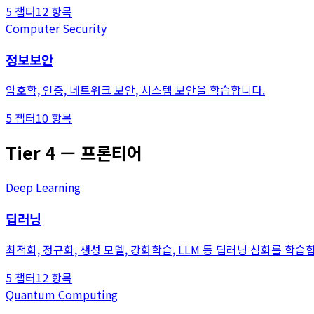
5
챕터
12
항목
Computer Security
정보보안
암호학, 인증, 네트워크 보안, 시스템 보안을 학습합니다.
5
챕터
10
항목
Tier
4
—
프론티어
Deep Learning
딥러닝
최적화, 정규화, 생성 모델, 강화학습, LLM 등 딥러닝 심화를 학습
5
챕터
12
항목
Quantum Computing