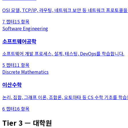
OSI 모델, TCP/IP, 라우팅, 네트워크 보안 등 네트워크 프로토콜
7
챕터
15
항목
Software Engineering
소프트웨어공학
소프트웨어 개발 프로세스, 설계, 테스팅, DevOps를 학습합니다.
5
챕터
11
항목
Discrete Mathematics
이산수학
논리, 집합, 그래프 이론, 조합론, 오토마타 등 CS 수학 기초를 학
6
챕터
16
항목
Tier
3
—
대학원