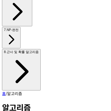
7
.
NP-완전
8
.
근사 및 확률 알고리즘
홈
/
알고리즘
알고리즘