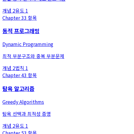
개념
2
유도
1
Chapter
3
3
항목
동적 프로그래밍
Dynamic Programming
최적 부분구조와 중복 부분문제
개념
2
법칙
1
Chapter
4
3
항목
탐욕 알고리즘
Greedy Algorithms
탐욕 선택과 최적성 증명
개념
2
유도
1
Chapter
5
3
항목