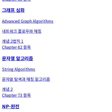
그래프 심화
Advanced Graph Algorithms
네트워크 플로우와 매칭
개념
2
법칙
1
Chapter
6
2
항목
문자열 알고리즘
String Algorithms
문자열 탐색과 매칭 알고리즘
개념
2
Chapter
7
3
항목
NP-완전