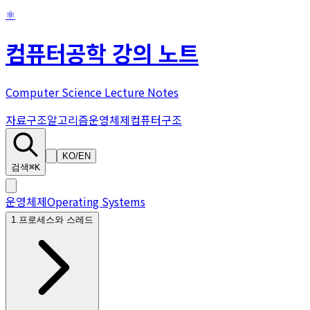
⚛
컴퓨터공학 강의 노트
Computer Science Lecture Notes
자료구조
알고리즘
운영체제
컴퓨터구조
KO
/
EN
검색
⌘K
운영체제
Operating Systems
1
.
프로세스와 스레드