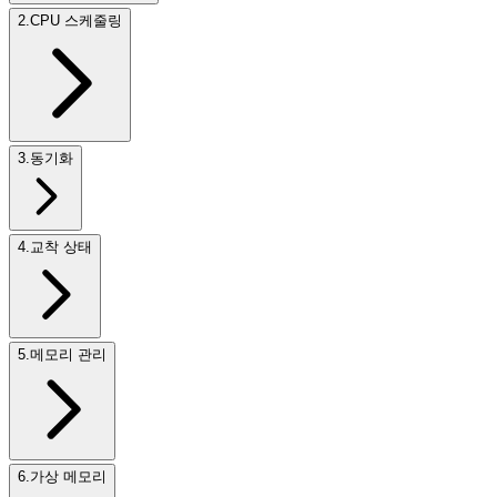
2
.
CPU 스케줄링
3
.
동기화
4
.
교착 상태
5
.
메모리 관리
6
.
가상 메모리