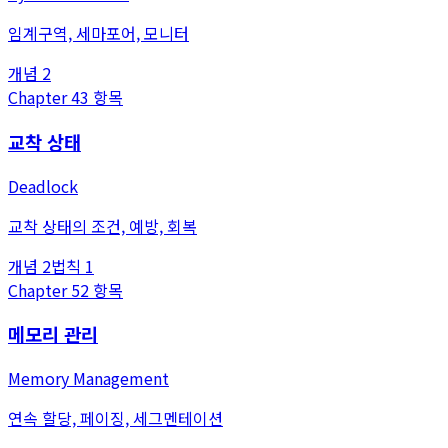
임계구역, 세마포어, 모니터
개념
2
Chapter
4
3
항목
교착 상태
Deadlock
교착 상태의 조건, 예방, 회복
개념
2
법칙
1
Chapter
5
2
항목
메모리 관리
Memory Management
연속 할당, 페이징, 세그멘테이션