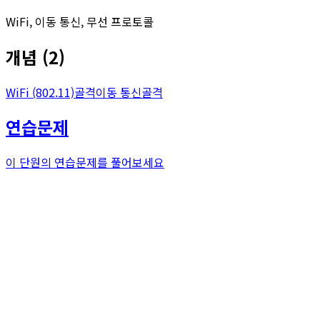
WiFi, 이동 통신, 무선 프로토콜
개념
(
2
)
WiFi (802.11)
골격
이동 통신
골격
연습문제
이 단원의 연습문제를 풀어보세요