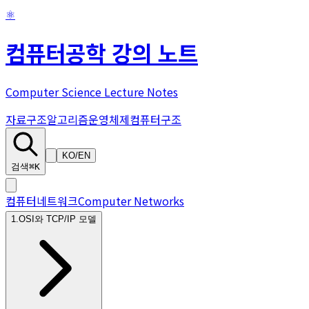
⚛
컴퓨터공학 강의 노트
Computer Science Lecture Notes
자료구조
알고리즘
운영체제
컴퓨터구조
KO
/
EN
검색
⌘K
컴퓨터네트워크
Computer Networks
1
.
OSI와 TCP/IP 모델